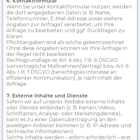
6. Kontaktformular
Wenn Sie unser Kontaktformular nutzen, werden
die dort eingegebenen Daten (z. B. Name,
Telefonnummer, E-Mail-Adresse sowie weitere
Angaben zur Anfrage) verarbeitet, um Ihre
Anfrage zu bearbeiten und ggf. Rückfragen zu
klären.
Pflichtangaben sind als solche gekennzeichnet.
Ohne diese Angaben können wir Ihre Anfrage in
der Regel nicht bearbeiten.
Rechtsgrundlage ist Art. 6 Abs. 1 lit. b DSGVO
(vorvertragliche Maßnahmen/Vertrag) bzw. Art. 6
Abs. 1 lit. f DSGVO (berechtigtes Interesse an
effizienter Kommunikation), je nach Inhalt der
Anfrage.
7. Externe Inhalte und Dienste
Sofern wir auf unserer Website externe Inhalte
oder Dienste einbinden (z. B. Karten, Videos,
Schriftarten, Analyse- oder Marketingdienste),
kann es zu einer Datenübertragung an den
jeweiligen Anbieter kommen (z. B. IP-Adresse und
technische Informationen).
Solche Inhalte werden – sofern erforderlich – erst