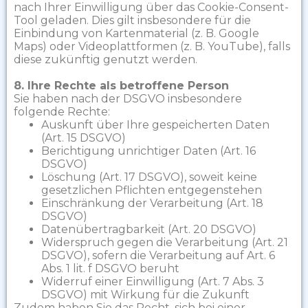
nach Ihrer Einwilligung über das Cookie-Consent-
Tool geladen. Dies gilt insbesondere für die
Einbindung von Kartenmaterial (z. B. Google
Maps) oder Videoplattformen (z. B. YouTube), falls
diese zukünftig genutzt werden.
8. Ihre Rechte als betroffene Person
Sie haben nach der DSGVO insbesondere
folgende Rechte:
Auskunft über Ihre gespeicherten Daten
(Art. 15 DSGVO)
Berichtigung unrichtiger Daten (Art. 16
DSGVO)
Löschung (Art. 17 DSGVO), soweit keine
gesetzlichen Pflichten entgegenstehen
Einschränkung der Verarbeitung (Art. 18
DSGVO)
Datenübertragbarkeit (Art. 20 DSGVO)
Widerspruch gegen die Verarbeitung (Art. 21
DSGVO), sofern die Verarbeitung auf Art. 6
Abs. 1 lit. f DSGVO beruht
Widerruf einer Einwilligung (Art. 7 Abs. 3
DSGVO) mit Wirkung für die Zukunft
Zudem haben Sie das Recht, sich bei einer