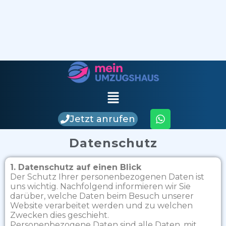
Jetzt anrufen
Datenschutz
1. Datenschutz auf einen Blick
Der Schutz Ihrer personenbezogenen Daten ist
uns wichtig. Nachfolgend informieren wir Sie
darüber, welche Daten beim Besuch unserer
Website verarbeitet werden und zu welchen
Zwecken dies geschieht.
Personenbezogene Daten sind alle Daten, mit