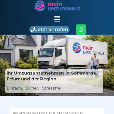
Jetzt anrufen
Ihr Umzugsunternehmen in Sömmerda,
Erfurt und der Region
Einfach. Sicher. Stressfrei.
Als erfahrenes Umzugsunternehmen in