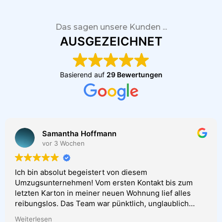
Das sagen unsere Kunden ...
AUSGEZEICHNET
Basierend auf
29 Bewertungen
Samantha Hoffmann
vor 3 Wochen
Ich bin absolut begeistert von diesem
Umzugsunternehmen! Vom ersten Kontakt bis zum
letzten Karton in meiner neuen Wohnung lief alles
reibungslos. Das Team war pünktlich, unglaublich
freundlich und hat extrem professionell und zügig
Weiterlesen