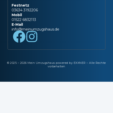
Festnetz
03634 3192206
Mobil
01522 6832113
E-Mail
info@meinumzugshaus.de
© 2025 – 2026 Mein Umzugshaus powered by EXXNER – Alle Rechte
vorbehalten